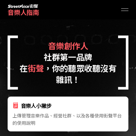
音樂人指南
音樂創作人
社群第一品牌
在
街聲
，你的聽眾收聽沒有
雜訊！
音樂人小撇步
上傳管理音樂作品、經營社群、以及各種使用街聲平台
的使用說明