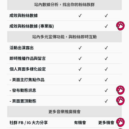
站內數據分析，找出你的粉絲族群
成效與粉絲數據
✓
✓
成效與粉絲數據 (專業版)
✓
站內多元宣傳功能，與粉絲即時互動
活動出演露出
✓
✓
即時推播作品與留言
✓
✓
個人頁面多樣化設定
✓
✓
- 頁面主打焦點作品
✓
✓
- 發布動態訊息
✓
- 頁面置頂動態
✓
更多音樂推廣機會
社群 FB / IG 大力分享
有機會
更多機會