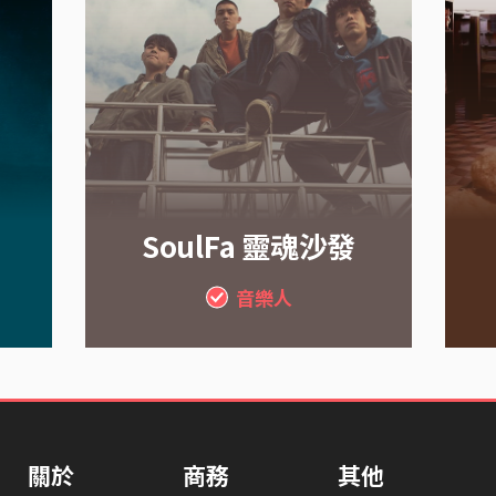
SoulFa 靈魂沙發
音樂人
關於
商務
其他