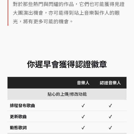
對於那些熱門與閃耀的作品，它們也可能獲得見證
大團演出機會，亦可能得到站上音樂製作人的眼
光，將有更多可能的機會。
你遲早會獲得認證徽章
音樂人
認證音樂人
貼心的上傳/修改功能
排程發布歌曲
✓
✓
更新歌曲
✓
✓
動態歌詞
✓
✓