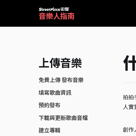
音樂人指南
上傳音樂
免費上傳 發布音樂
填寫歌曲資訊
拍拍
預約發布
人實
下載與更新歌曲音檔
創作
建立專輯