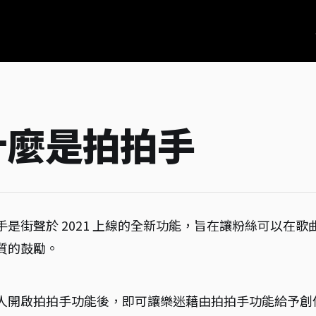
什麼是拍拍手
手是街聲於 2021 上線的全新功能，旨在讓粉絲可以在
質的鼓勵。
人開啟拍拍手功能後，即可讓樂迷藉由拍拍手功能給予創