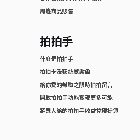
周邊商品販售
拍拍手
什麼是拍拍手
拍拍卡及粉絲感謝函
給你愛的鼓勵之限時拍拍留言
開啟拍拍手功能實現更多可能
將眾人給的拍拍手收益兌現提領