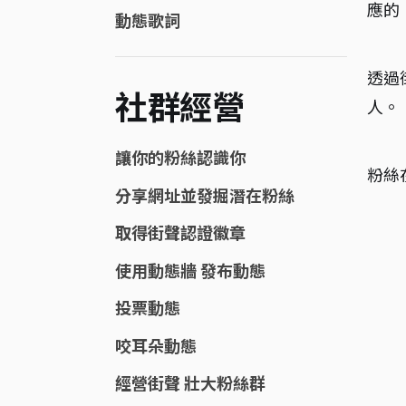
應的
動態歌詞
透過
社群經營
人。
讓你的粉絲認識你
粉絲
分享網址並發掘潛在粉絲
取得街聲認證徽章
使用動態牆 發布動態
投票動態
咬耳朵動態
經營街聲 壯大粉絲群